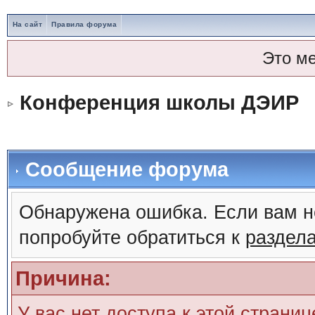
На сайт
Правила форума
Это м
Конференция школы ДЭИР
Сообщение форума
Обнаружена ошибка. Если вам н
попробуйте обратиться к
раздел
Причина:
У вас нет доступа к этой страни