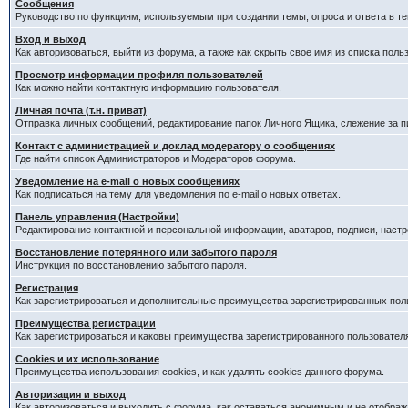
Сообщения
Руководство по функциям, используемым при создании темы, опроса и ответа в те
Вход и выход
Как авторизоваться, выйти из форума, а также как скрыть свое имя из списка пол
Просмотр информации профиля пользователей
Как можно найти контактную информацию пользователя.
Личная почта (т.н. приват)
Отправка личных сообщений, редактирование папок Личного Ящика, слежение за 
Контакт с администрацией и доклад модератору о сообщениях
Где найти список Администраторов и Модераторов форума.
Уведомление на e-mail о новых сообщениях
Как подписаться на тему для уведомления по e-mail о новых ответах.
Панель управления (Настройки)
Редактирование контактной и персональной информации, аватаров, подписи, наст
Восстановление потерянного или забытого пароля
Инструкция по восстановлению забытого пароля.
Регистрация
Как зарегистрироваться и дополнительные преимущества зарегистрированных пол
Преимущества регистрации
Как зарегистрироваться и каковы преимущества зарегистрированного пользовател
Cookies и их использование
Преимущества использования cookies, и как удалять cookies данного форума.
Авторизация и выход
Как авторизоваться и выходить с форума, как оставаться анонимным и не отображ