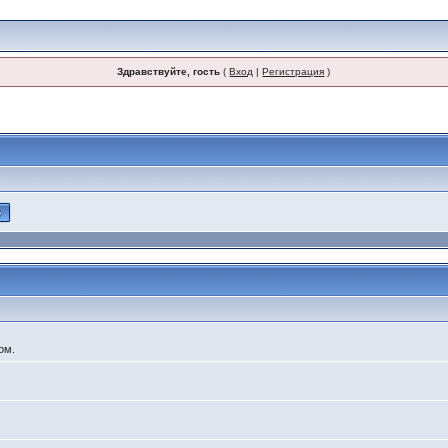
Здравствуйте, гость
(
Вход
|
Регистрация
)
ом.