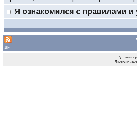
Я ознакомился с правилами и
18+
Русская ве
Лицензия зар