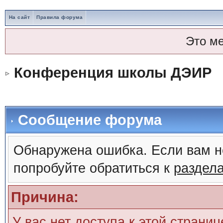
На сайт
Правила форума
Это м
Конференция школы ДЭИР
Сообщение форума
Обнаружена ошибка. Если вам н
попробуйте обратиться к
раздел
Причина:
У вас нет доступа к этой страни