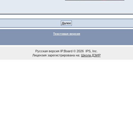
Текстовая версия
Русская версия
IP.Board
© 2026
IPS, Inc
.
Лицензия зарегистрирована на:
Школа ДЭИР