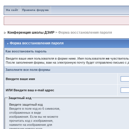
На сайт
Правила форума
Конференция школы ДЭИР
> Форма восстановления пароля
Форма восстановления пароля
Как восстановить пароль
Введите ваше имя пользователя в форме ниже. Имя пользователя
не
чувствительн
После заполнения формы, вам на электронную почту будет отправлено письмо с
Заполните все поля формы
Введите ваше имя
ИЛИ Введите ваш e-mail адрес
Защитный код
Введите защитный код
Введите в поле код из 6 символов,
отображенных в виде
изображения. Если вы не можете
прочитать код с изображения,
нажмите на изображение для
генерации нового кода.