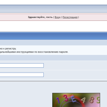
Здравствуйте, гость
(
Вход
|
Регистрация
)
о к регистру.
 дальнейшими инструкциями по восстановлению пароля.