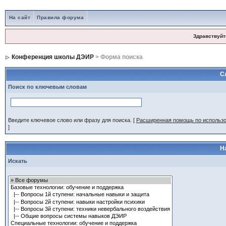
На сайт
Правила форума
Здравствуйт
Конференция школы ДЭИР
> Форма поиска
С
Поиск по ключевым словам
Введите ключевое слово или фразу для поиска.
[
Расширенная помощь по использ
]
Н
Искать