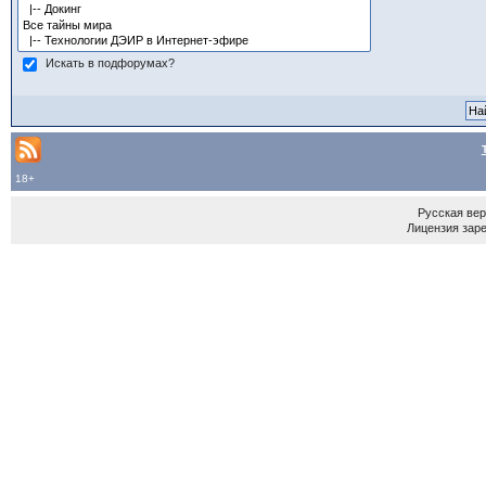
Искать в подфорумах?
18+
Русская ве
Лицензия зар