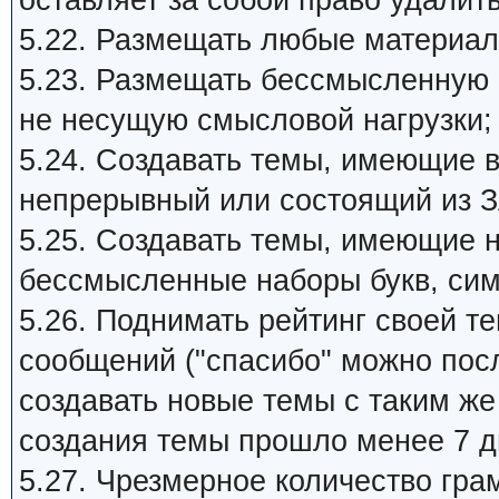
оставляет за собой право удалит
5.22. Размещать любые материал
5.23. Размещать бессмысленную
не несущую смысловой нагрузки;
5.24. Создавать темы, имеющие 
непрерывный или состоящий из З
5.25. Создавать темы, имеющие 
бессмысленные наборы букв, си
5.26. Поднимать рейтинг своей 
сообщений ("спасибо" можно пос
создавать новые темы с таким ж
создания темы прошло менее 7 д
5.27. Чpезмеpное количество гра