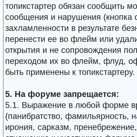
топикстартер обязан сообщить м
сообщения и нарушения (кнопка 
захламленности в результате бе
перенести ее во флейм или удали
открытия и не сопровождения по
переходом их во флейм, флуд, о
быть применены к топикстартеру.
5. На форуме запрещается:
5.1. Выражение в любой форме в
(панибратство, фамильярность, 
ирония, сарказм, пренебрежение,