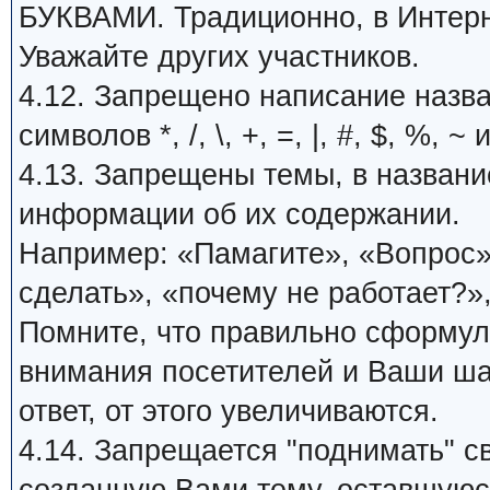
БУКВАМИ. Традиционно, в Интерн
Уважайте других участников.
4.12. Запрещено написание назв
символов *, /, \, +, =, |, #, $, %, ~ 
4.13. Запрещены темы, в названи
информации об их содержании.
Например: «Памагите», «Вопрос»,
сделать», «почему не работает?»,
Помните, что правильно сформу
внимания посетителей и Ваши ша
ответ, от этого увеличиваются.
4.14. Запрещается "поднимать" с