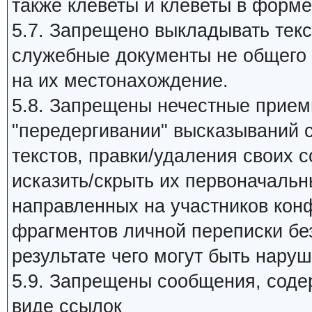
также клеветы и клеветы в форме
5.7. Запрещено выкладывать те
служебные документы не общего 
на их местонахождение.
5.8. Запрещены нечестные прием
"передергивании" высказываний 
текстов, правки/удаления своих 
исказить/скрыть их первоначальн
направленных на участников кон
фрагментов личной переписки без
результате чего могут быть нару
5.9. Запрещены сообщения, сод
виде ссылок