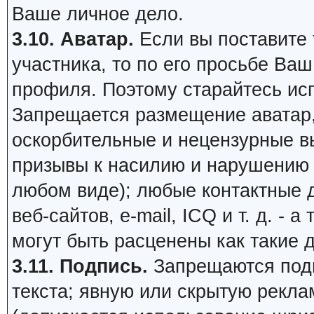
Ваше личное дело.
3.10. Аватар.
Если вы поставите т
участника, то по его просьбе Ва
профиля. Поэтому старайтесь ис
Запрещается размещение аватар,
оскорбительные и нецензурные в
призывы к насилию и нарушению 
любом виде); любые контактные 
веб-сайтов, e-mail, ICQ и т. д. - 
могут быть расценены как такие 
3.11. Подпись.
Запрещаются подп
текста; явную или скрытую рекл