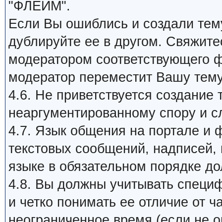
"ФЛЕЙМ".
Если Вы ошиблись и создали тему
дублируйте ее в другом. Свяжит
модератором соответствующего ф
модератор переместит Вашу тем
4.6. Не приветствуется создание 
неаргументированному спору и с
4.7. Язык общения на портале и 
текстовых сообщений, надписей, п
языке в обязательном порядке д
4.8. Вы должны учитывать специ
и четко понимать ее отличие от 
неограниченное время (если не ог