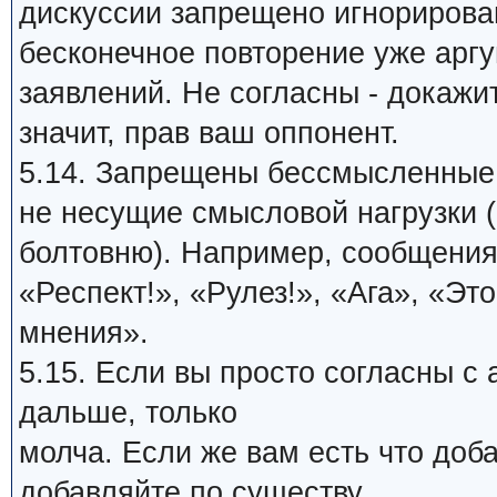
дискуссии запрещено игнорирова
бесконечное повторение уже арг
заявлений. Не согласны - докажи
значит, прав ваш оппонент.
5.14. Запрещены бессмысленные
не несущие смысловой нагрузки (
болтовню). Например, сообщения
«Респект!», «Рулез!», «Ага», «Это
мнения».
5.15. Если вы просто согласны с
дальше, только
молча. Если же вам есть что доб
добавляйте по существу.