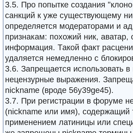
3.5. Про попытке создания "клон
санкций к уже существующему ник
определяется модераторами и а
признакам: похожий ник, аватар,
информация. Такой факт расцени
удаляется немедленно с блокиров
3.6. Запрещается использовать в
нецензурные выражения. Запрещ
nickname (вроде 56y39ge45).
3.7. При регистрации в форуме 
(nickname или имя), содержащий 
применением латиницы или специ