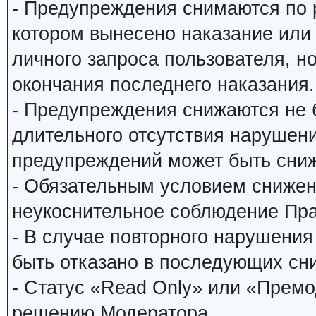
- Предупреждения снимаются по
котором вынесено наказание или
личного запроса пользователя, н
окончания последнего наказания.
- Предупреждения снижаются не 
длительного отсутствия нарушени
предупреждений может быть сниж
- Обязательным условием снижен
неукоснительное соблюдение Пр
- В случае повторного нарушени
быть отказано в последующих сн
- Статус «Read Only» или «Прем
решению Модератора.