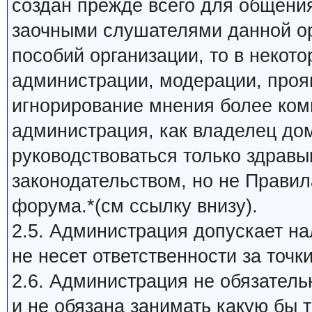
создан прежде всего для общени
заочными слушателями данной ор
пособий организации, то в некот
администрации, модерации, прояв
игнорирование мнения более ком
администрация, как владелец до
руководствоваться только здрав
законодательством, но не Прави
форума.*(см ссылку внизу).
2.5. Администрация допускает на
не несет ответственности за точк
2.6. Администрация не обязатель
и не обязана занимать какую бы 