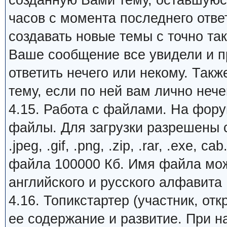
созданную Вами тему, оставшуюся
часов с момента последнего отве
создавать новые темы с точно та
Ваше сообщение все увидели и пр
ответить нечего или некому. Так
тему, если по ней вам лично нечег
4.15. Работа с файлами. На фору
файлы. Для загрузки разрешены с
.jpeg, .gif, .png, .zip, .rar, .exe
файла 100000 Кб. Имя файла може
английского и русского алфавита
4.16. Топикстартер (участник, от
ее содержание и развитие. При 