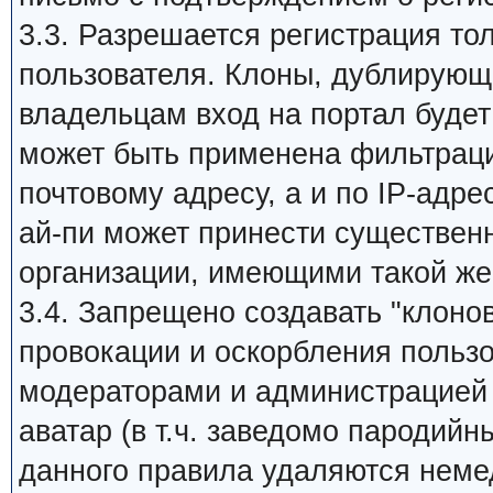
3.3. Разрешается регистрация то
пользователя. Клоны, дублирующи
владельцам вход на портал будет 
может быть применена фильтраци
почтовому адресу, а и по IP-адре
ай-пи может принести существен
организации, имеющими такой же
3.4. Запрещено создавать "клоно
провокации и оскорбления пользо
модераторами и администрацией 
аватар (в т.ч. заведомо пародийн
данного правила удаляются неме