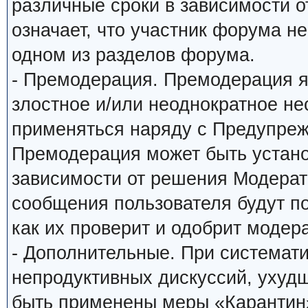
различные сроки в зависимости о
означает, что участник форума н
одном из разделов форума.
- Премодерация. Премодерация я
злостное и/или неоднократное н
применяться наряду с Предупреж
Премодерация может быть устано
зависимости от решения Модерато
сообщения пользователя будут по
как их проверит и одобрит модера
- Дополнительные. При системат
непродуктивных дискуссий, ухуд
быть применены меры «Карантин