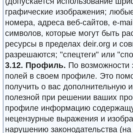
(допускается использование шри
графические изображения; любы
номера, адреса веб-сайтов, e-mail,
символов, которые могут быть ра
ресурсы в пределах deir.org и сов
разрешаются; "спецтеги" или "сп
3.12. Профиль.
По возможности 
полей в своем профиле. Это пом
получить о вас дополнительную 
полезной при решении ваших про
профиле информацию содержащую
нецензурные выражения и изобра
нарушению законодательства (на