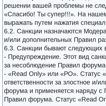
решении вашей проблемы не сле
«Спасибо! Ты супер!!!». На наш
выражать путем нажатия специаль
6.2. Санкции назначаются Модер
и/или дополнительных Правил ра
6.3. Санкции бывают следующих 
- Предупреждение. Этот вид санк
за несоблюдение Правил форума
- «Read Only» или «РО». Статус 
ответственности за злостное и/и
форума и применяется наряду с
Правил форума. Статус «Read On