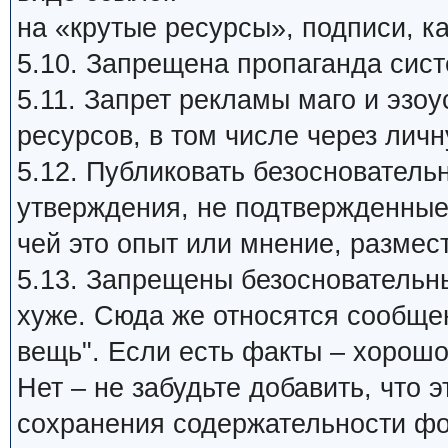
на «крутые ресурсы», подписи, ка
5.10. Запрещена пропаганда си
5.11. Запрет рекламы маго и эзо
ресурсов, в том числе через личн
5.12. Публиковать безосновател
утверждения, не подтвержденные
чей это опыт или мнение, размест
5.13. Запрещены безосновательные
хуже. Сюда же относятся сообщен
вещь". Если есть факты – хорошо
Нет – не забудьте добавить, что
сохранения содержательности фо