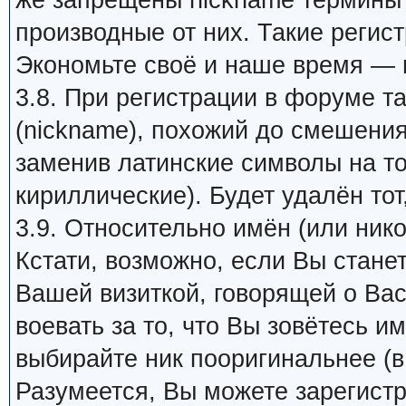
же запрещены nickname термины 
производные от них. Такие регис
Экономьте своё и наше время — 
3.8. При регистрации в форуме т
(nickname), похожий до смешения
заменив латинские символы на т
кириллические). Будет удалён тот
3.9. Относительно имён (или ник
Кстати, возможно, если Вы стане
Вашей визиткой, говорящей о Вас
воевать за то, что Вы зовётесь им
выбирайте ник пооригинальнее (в
Разумеется, Вы можете зарегистр