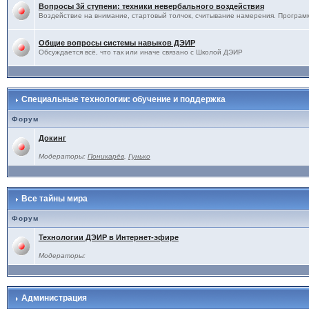
Вопросы 3й ступени: техники невербального воздействия
Воздействие на внимание, стартовый толчок, считывание намерения. Программ
Общие вопросы системы навыков ДЭИР
Обсуждается всё, что так или иначе связано с Школой ДЭИР
Специальные технологии: обучение и поддержка
Форум
Докинг
Модераторы:
Поникарёв
,
Гунько
Все тайны мира
Форум
Технологии ДЭИР в Интернет-эфире
Модераторы:
Администрация