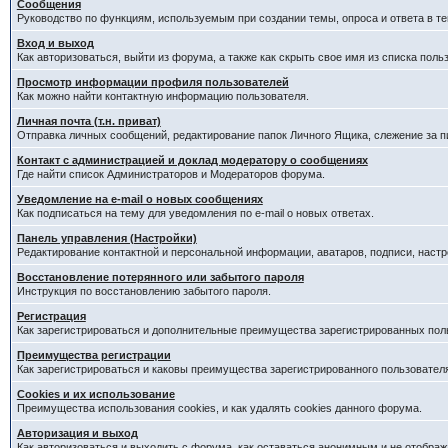
Сообщения
Руководство по функциям, используемым при создании темы, опроса и ответа в те
Вход и выход
Как авторизоваться, выйти из форума, а также как скрыть свое имя из списка пол
Просмотр информации профиля пользователей
Как можно найти контактную информацию пользователя.
Личная почта (т.н. приват)
Отправка личных сообщений, редактирование папок Личного Ящика, слежение за 
Контакт с администрацией и доклад модератору о сообщениях
Где найти список Администраторов и Модераторов форума.
Уведомление на e-mail о новых сообщениях
Как подписаться на тему для уведомления по e-mail о новых ответах.
Панель управления (Настройки)
Редактирование контактной и персональной информации, аватаров, подписи, наст
Восстановление потерянного или забытого пароля
Инструкция по восстановлению забытого пароля.
Регистрация
Как зарегистрироваться и дополнительные преимущества зарегистрированных пол
Преимущества регистрации
Как зарегистрироваться и каковы преимущества зарегистрированного пользовател
Cookies и их использование
Преимущества использования cookies, и как удалять cookies данного форума.
Авторизация и выход
Как авторизоваться и выходить с форума, как оставаться анонимным и не отображ