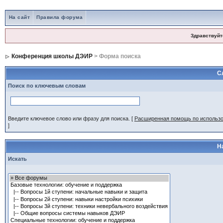
На сайт
Правила форума
Здравствуйт
Конференция школы ДЭИР
> Форма поиска
С
Поиск по ключевым словам
Введите ключевое слово или фразу для поиска.
[
Расширенная помощь по использ
]
Н
Искать