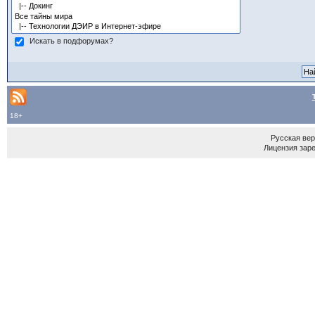
Искать в подфорумах?
18+
Русская ве
Лицензия зар