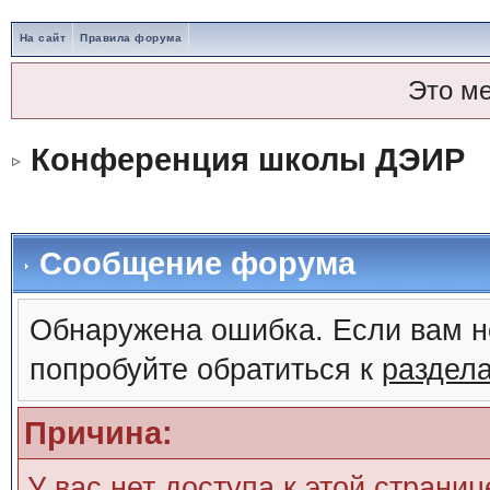
На сайт
Правила форума
Это м
Конференция школы ДЭИР
Сообщение форума
Обнаружена ошибка. Если вам н
попробуйте обратиться к
раздел
Причина:
У вас нет доступа к этой страни