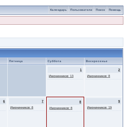
Календарь
Пользователи
Поиск
Помощь
Пятница
Суббота
Воскресенье
1
2
Именинников: 13
Именинников: 8
6
7
9
8
Именинников: 8
Именинников: 19
Именинников: 8