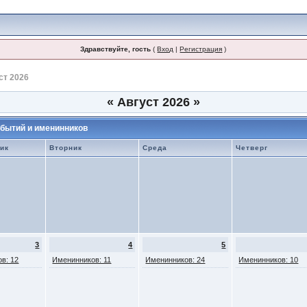
Здравствуйте, гость
(
Вход
|
Регистрация
)
ст 2026
«
Август 2026
»
бытий и именинников
ик
Вторник
Среда
Четверг
3
4
5
в: 12
Именинников: 11
Именинников: 24
Именинников: 10