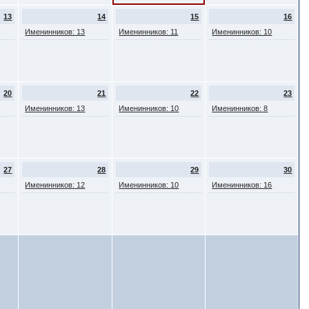
13
14
15
16
Именинников: 13
Именинников: 11
Именинников: 10
20
21
22
23
Именинников: 13
Именинников: 10
Именинников: 8
27
28
29
30
Именинников: 12
Именинников: 10
Именинников: 16