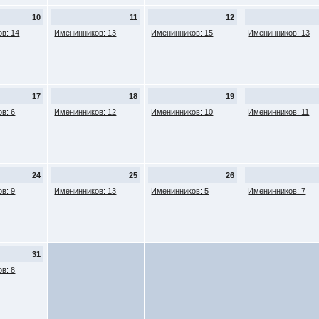
10
11
12
в: 14
Именинников: 13
Именинников: 15
Именинников: 13
17
18
19
в: 6
Именинников: 12
Именинников: 10
Именинников: 11
24
25
26
в: 9
Именинников: 13
Именинников: 5
Именинников: 7
31
в: 8