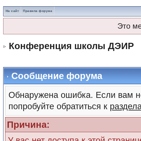
На сайт
Правила форума
Это м
Конференция школы ДЭИР
Сообщение форума
Обнаружена ошибка. Если вам н
попробуйте обратиться к
раздел
Причина:
У вас нет доступа к этой страни