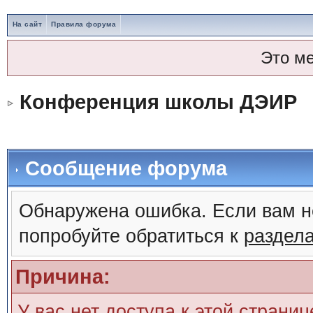
На сайт
Правила форума
Это м
Конференция школы ДЭИР
Сообщение форума
Обнаружена ошибка. Если вам н
попробуйте обратиться к
раздел
Причина:
У вас нет доступа к этой страни