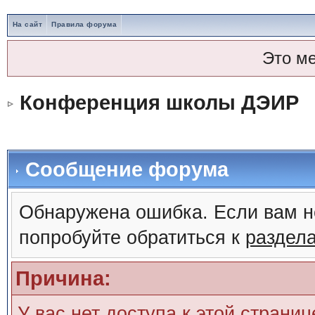
На сайт
Правила форума
Это м
Конференция школы ДЭИР
Сообщение форума
Обнаружена ошибка. Если вам н
попробуйте обратиться к
раздел
Причина:
У вас нет доступа к этой страни