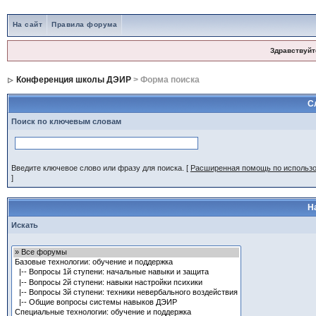
На сайт
Правила форума
Здравствуйт
Конференция школы ДЭИР
> Форма поиска
С
Поиск по ключевым словам
Введите ключевое слово или фразу для поиска.
[
Расширенная помощь по использ
]
Н
Искать