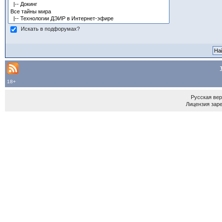
Искать в подфорумах?
18+
Русская ве
Лицензия зар