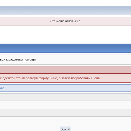
Это меню отключено
ться к
разделам помощи
.
те сделать это, используя форму ниже, а затем попробовать снова.
же.