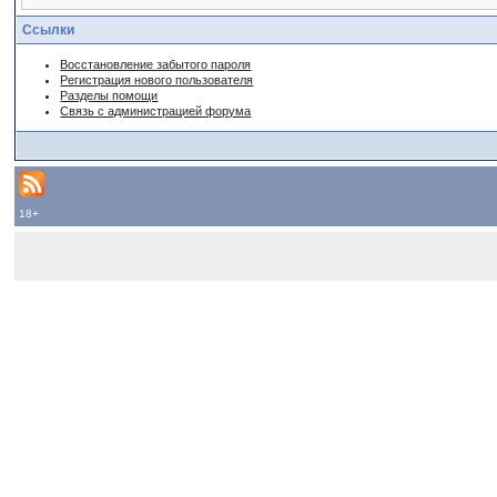
Ссылки
Восстановление забытого пароля
Регистрация нового пользователя
Разделы помощи
Связь с администрацией форума
18+