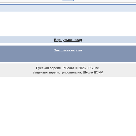
Вернуться назад
Текстовая версия
Русская версия
IP.Board
© 2026
IPS, Inc
.
Лицензия зарегистрирована на:
Школа ДЭИР