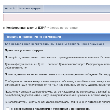
На сайт
Правила форума
Конференция школы ДЭИР
> Форма регистрации
Правила и положения по регистрации
Для продолжения регистрации вы должны принять нижеследующее:
Правила и условия форума
Пожалуйста, внимательно ознакомьтесь с приведенными ниже правилами. Если вы 
Данный форум посвящен ДЭИР - системе Дальнейшего Энерго-Информационного Ра
себя вести гостю.
Помните, что мы не несем ответственности за размещаемые сообщения. Мы не ру
Сообщения отражают точку зрения автора сообщения, и не обязательно точку зр
связаться с нами по электронной почте. У нас есть возможность удалять сомнит
Пользуясь услугами данного форума, вы соглашаетесь не использовать данный ф
оскорбляющей достоинства и нарушающей права на личную жизнь, а также любу
Вы соглашаетесь не размещать любые материалы, защищенные авторским правом,
Я ознакомился с правилами и условиями и принимаю их.