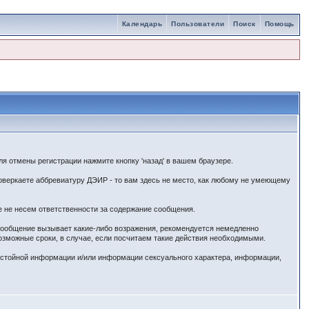
Календарь
Пользователи
Поиск
Помощь
я отмены регистрации нажмите кнопку 'назад' в вашем браузере.
веркаете аббревиатуру ДЭИР - то вам здесь не место, как любому не умеющему
е не несем ответственности за содержание сообщения.
 сообщение вызывает какие-либо возражения, рекомендуется немедленно
озможные сроки, в случае, если посчитаем такие действия необходимыми.
истойной информации и/или информации сексуального характера, информации,