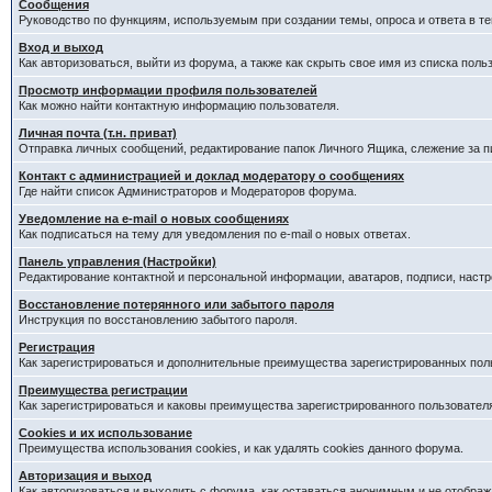
Сообщения
Руководство по функциям, используемым при создании темы, опроса и ответа в те
Вход и выход
Как авторизоваться, выйти из форума, а также как скрыть свое имя из списка пол
Просмотр информации профиля пользователей
Как можно найти контактную информацию пользователя.
Личная почта (т.н. приват)
Отправка личных сообщений, редактирование папок Личного Ящика, слежение за 
Контакт с администрацией и доклад модератору о сообщениях
Где найти список Администраторов и Модераторов форума.
Уведомление на e-mail о новых сообщениях
Как подписаться на тему для уведомления по e-mail о новых ответах.
Панель управления (Настройки)
Редактирование контактной и персональной информации, аватаров, подписи, наст
Восстановление потерянного или забытого пароля
Инструкция по восстановлению забытого пароля.
Регистрация
Как зарегистрироваться и дополнительные преимущества зарегистрированных пол
Преимущества регистрации
Как зарегистрироваться и каковы преимущества зарегистрированного пользовател
Cookies и их использование
Преимущества использования cookies, и как удалять cookies данного форума.
Авторизация и выход
Как авторизоваться и выходить с форума, как оставаться анонимным и не отображ