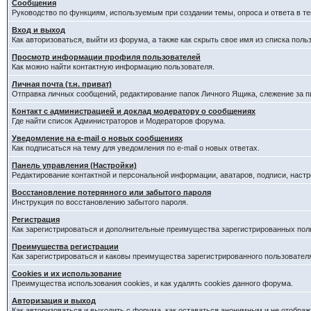
Сообщения
Руководство по функциям, используемым при создании темы, опроса и ответа в те
Вход и выход
Как авторизоваться, выйти из форума, а также как скрыть свое имя из списка пол
Просмотр информации профиля пользователей
Как можно найти контактную информацию пользователя.
Личная почта (т.н. приват)
Отправка личных сообщений, редактирование папок Личного Ящика, слежение за 
Контакт с администрацией и доклад модератору о сообщениях
Где найти список Администраторов и Модераторов форума.
Уведомление на e-mail о новых сообщениях
Как подписаться на тему для уведомления по e-mail о новых ответах.
Панель управления (Настройки)
Редактирование контактной и персональной информации, аватаров, подписи, наст
Восстановление потерянного или забытого пароля
Инструкция по восстановлению забытого пароля.
Регистрация
Как зарегистрироваться и дополнительные преимущества зарегистрированных пол
Преимущества регистрации
Как зарегистрироваться и каковы преимущества зарегистрированного пользовател
Cookies и их использование
Преимущества использования cookies, и как удалять cookies данного форума.
Авторизация и выход
Как авторизоваться и выходить с форума, как оставаться анонимным и не отображ