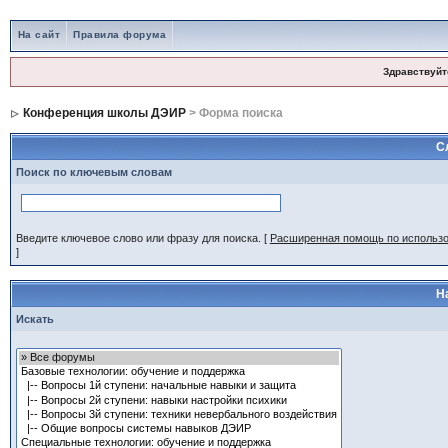
На сайт
Правила форума
Здравствуйт
Конференция школы ДЭИР
> Форма поиска
С
Поиск по ключевым словам
Введите ключевое слово или фразу для поиска.
[
Расширенная помощь по использ
]
Н
Искать