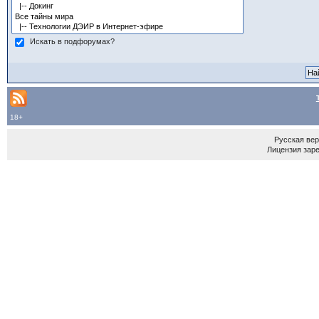
Искать в подфорумах?
18+
Русская ве
Лицензия зар