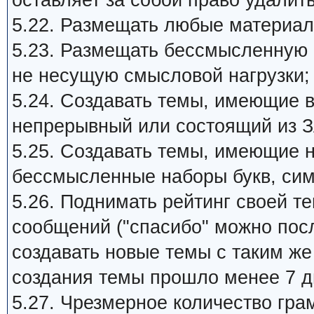
оставляет за собой право удалит
5.22. Размещать любые материал
5.23. Размещать бессмысленную
не несущую смысловой нагрузки;
5.24. Создавать темы, имеющие 
непрерывный или состоящий из З
5.25. Создавать темы, имеющие 
бессмысленные наборы букв, си
5.26. Поднимать рейтинг своей 
сообщений ("спасибо" можно пос
создавать новые темы с таким ж
создания темы прошло менее 7 д
5.27. Чpезмеpное количество гра