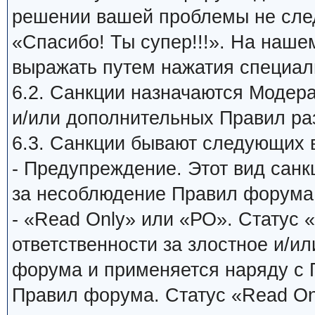
решении вашей проблемы не сле
«Спасибо! Ты супер!!!». На наш
выражать путем нажатия специаль
6.2. Санкции назначаются Модер
и/или дополнительных Правил ра
6.3. Санкции бывают следующих 
- Предупреждение. Этот вид санк
за несоблюдение Правил форума
- «Read Only» или «РО». Статус 
ответственности за злостное и/и
форума и применяется наряду с
Правил форума. Статус «Read On