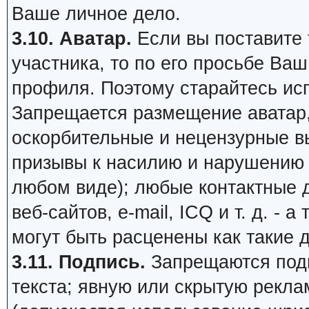
Ваше личное дело.
3.10. Аватар.
Если вы поставите т
участника, то по его просьбе Ва
профиля. Поэтому старайтесь ис
Запрещается размещение аватар,
оскорбительные и нецензурные в
призывы к насилию и нарушению 
любом виде); любые контактные 
веб-сайтов, e-mail, ICQ и т. д. - 
могут быть расценены как такие 
3.11. Подпись.
Запрещаются подп
текста; явную или скрытую рекл