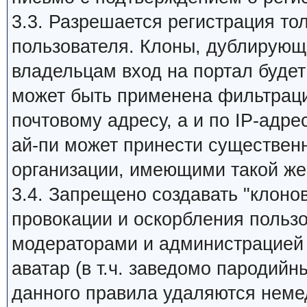
3.3. Разрешается регистрация то
пользователя. Клоны, дублирующи
владельцам вход на портал будет 
может быть применена фильтраци
почтовому адресу, а и по IP-адре
ай-пи может принести существен
организации, имеющими такой же
3.4. Запрещено создавать "клоно
провокации и оскорбления пользо
модераторами и администрацией 
аватар (в т.ч. заведомо пародийн
данного правила удаляются неме