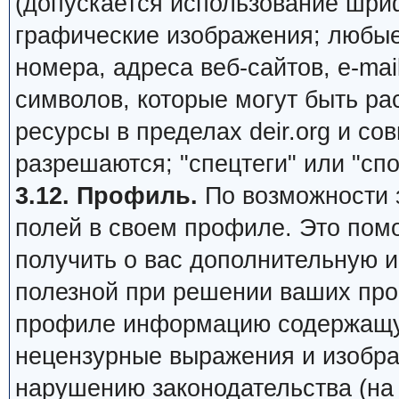
(допускается использование шри
графические изображения; любы
номера, адреса веб-сайтов, e-mail,
символов, которые могут быть ра
ресурсы в пределах deir.org и сов
разрешаются; "спецтеги" или "сп
3.12. Профиль.
По возможности 
полей в своем профиле. Это пом
получить о вас дополнительную 
полезной при решении ваших про
профиле информацию содержащую
нецензурные выражения и изобра
нарушению законодательства (на