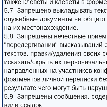
также клеветы и клеветы в форме
5.7. Запрещено выкладывать те
служебные документы не общего 
на их местонахождение.
5.8. Запрещены нечестные прием
"передергивании" высказываний 
текстов, правки/удаления своих 
исказить/скрыть их первоначальн
направленных на участников кон
фрагментов личной переписки без
результате чего могут быть нару
5.9. Запрещены сообщения, сод
виде ссылок