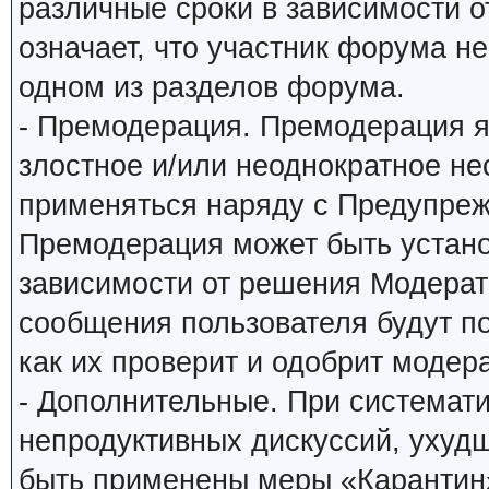
различные сроки в зависимости о
означает, что участник форума н
одном из разделов форума.
- Премодерация. Премодерация я
злостное и/или неоднократное н
применяться наряду с Предупреж
Премодерация может быть устано
зависимости от решения Модерато
сообщения пользователя будут по
как их проверит и одобрит модера
- Дополнительные. При системат
непродуктивных дискуссий, ухуд
быть применены меры «Карантин