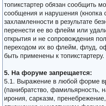
топикстартер обязан сообщить м
сообщения и нарушения (кнопка 
захламленности в результате бе
перенести ее во флейм или удали
открытия и не сопровождения по
переходом их во флейм, флуд, о
быть применены к топикстартеру.
5. На форуме запрещается:
5.1. Выражение в любой форме в
(панибратство, фамильярность, 
ирония, сарказм, пренебрежение,