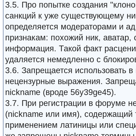
3.5. Про попытке создания "клон
санкций к уже существующему ник
определяется модераторами и а
признакам: похожий ник, аватар,
информация. Такой факт расцени
удаляется немедленно с блокиров
3.6. Запрещается использовать в
нецензурные выражения. Запрещ
nickname (вроде 56y39ge45).
3.7. При регистрации в форуме 
(nickname или имя), содержащий 
применением латиницы или специ