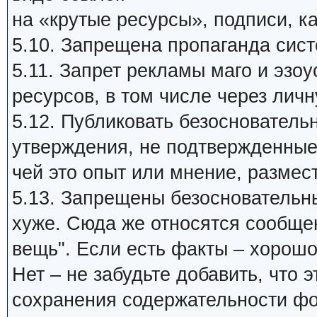
на «крутые ресурсы», подписи, ка
5.10. Запрещена пропаганда си
5.11. Запрет рекламы маго и эзо
ресурсов, в том числе через личн
5.12. Публиковать безосновател
утверждения, не подтвержденные
чей это опыт или мнение, размест
5.13. Запрещены безосновательные
хуже. Сюда же относятся сообщен
вещь". Если есть факты – хорошо
Нет – не забудьте добавить, что
сохранения содержательности фо