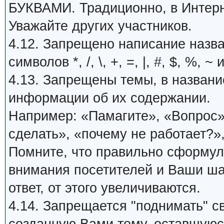
БУКВАМИ. Традиционно, в Интерн
Уважайте других участников.
4.12. Запрещено написание назв
символов *, /, \, +, =, |, #, $, %, ~ 
4.13. Запрещены темы, в названи
информации об их содержании.
Например: «Памагите», «Вопрос»,
сделать», «почему не работает?»,
Помните, что правильно сформу
внимания посетителей и Ваши ша
ответ, от этого увеличиваются.
4.14. Запрещается "поднимать" с