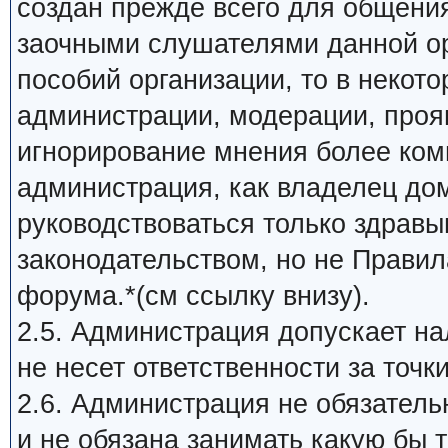
создан прежде всего для общени
заочными слушателями данной ор
пособий организации, то в некот
администрации, модерации, прояв
игнорирование мнения более ком
администрация, как владелец до
руководствоваться только здрав
законодательством, но не Прави
форума.*(см ссылку внизу).
2.5. Администрация допускает на
не несет ответственности за точк
2.6. Администрация не обязатель
и не обязана занимать какую бы 