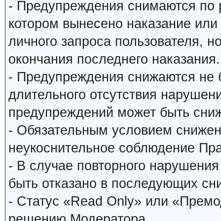
- Предупреждения снимаются по
котором вынесено наказание или
личного запроса пользователя, н
окончания последнего наказания.
- Предупреждения снижаются не 
длительного отсутствия нарушени
предупреждений может быть сниж
- Обязательным условием снижен
неукоснительное соблюдение Пр
- В случае повторного нарушени
быть отказано в последующих сн
- Статус «Read Only» или «Прем
решению Модератора.