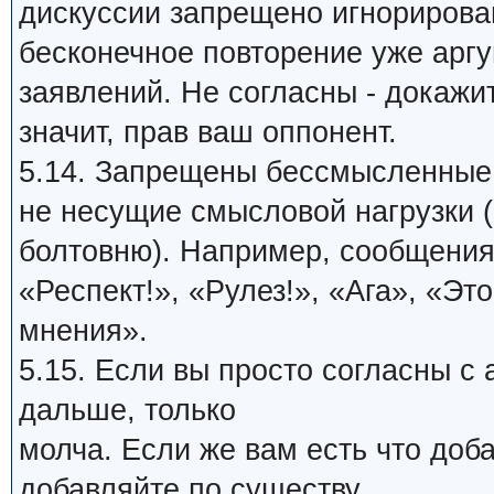
дискуссии запрещено игнорирова
бесконечное повторение уже арг
заявлений. Не согласны - докажи
значит, прав ваш оппонент.
5.14. Запрещены бессмысленные
не несущие смысловой нагрузки (
болтовню). Например, сообщения
«Респект!», «Рулез!», «Ага», «Это
мнения».
5.15. Если вы просто согласны с
дальше, только
молча. Если же вам есть что доб
добавляйте по существу.