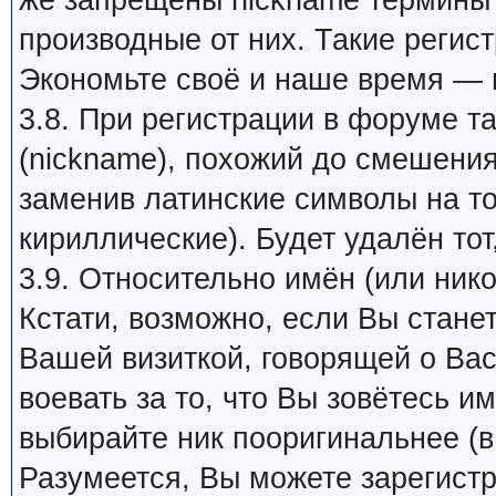
же запрещены nickname термины 
производные от них. Такие регис
Экономьте своё и наше время — 
3.8. При регистрации в форуме т
(nickname), похожий до смешения
заменив латинские символы на т
кириллические). Будет удалён тот
3.9. Относительно имён (или ник
Кстати, возможно, если Вы стане
Вашей визиткой, говорящей о Вас
воевать за то, что Вы зовётесь им
выбирайте ник пооригинальнее (в
Разумеется, Вы можете зарегистр