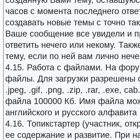
созданную Вами тему, оставшуюся
часов с момента последнего отве
создавать новые темы с точно та
Ваше сообщение все увидели и пр
ответить нечего или некому. Так
тему, если по ней вам лично нечег
4.15. Работа с файлами. На фору
файлы. Для загрузки разрешены с
.jpeg, .gif, .png, .zip, .rar, .exe
файла 100000 Кб. Имя файла може
английского и русского алфавита
4.16. Топикстартер (участник, от
ее содержание и развитие. При 