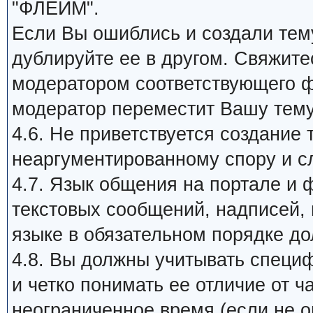
"ФЛЕЙМ".
Если Вы ошиблись и создали тему
дублируйте ее в другом. Свяжит
модератором соответствующего ф
модератор переместит Вашу тем
4.6. Не приветствуется создание 
неаргументированному спору и с
4.7. Язык общения на портале и 
текстовых сообщений, надписей, п
языке в обязательном порядке д
4.8. Вы должны учитывать специ
и четко понимать ее отличие от 
неограниченное время (если не ог