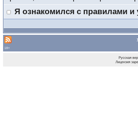
Я ознакомился с правилами и
18+
Русская ве
Лицензия зар