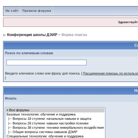
На сайт
Правила форума
Здравствуйт
Конференция школы ДЭИР
> Форма поиска
С
Поиск по ключевым словам
Введите ключевое слово или фразу для поиска.
[
Расширенная помощь по использ
]
Н
Искать