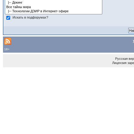
Искать в подфорумах?
18+
Русская ве
Лицензия зар