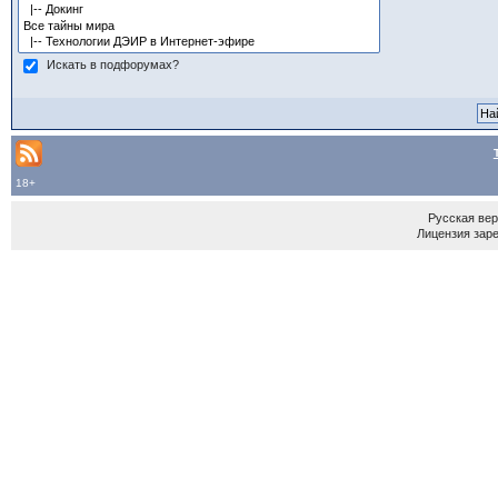
Искать в подфорумах?
18+
Русская ве
Лицензия зар