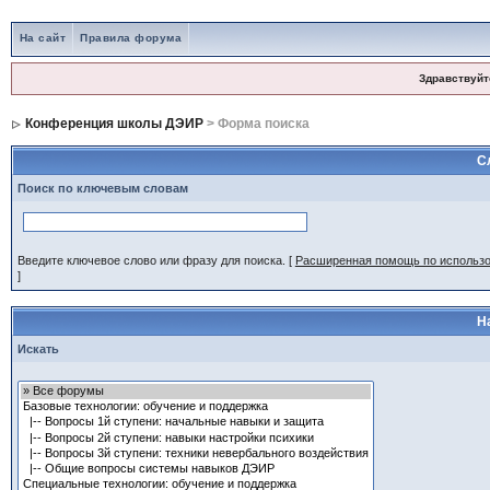
На сайт
Правила форума
Здравствуйт
Конференция школы ДЭИР
> Форма поиска
С
Поиск по ключевым словам
Введите ключевое слово или фразу для поиска.
[
Расширенная помощь по использ
]
Н
Искать