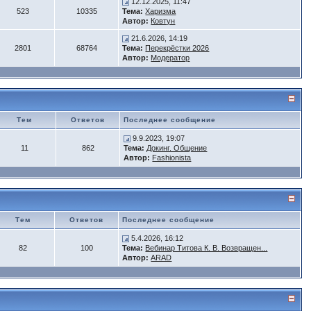
12.12.2025, 11:47
523
10335
Тема:
Харизма
Автор:
Ковтун
21.6.2026, 14:19
2801
68764
Тема:
Перекрёстки 2026
Автор:
Модератор
Тем
Ответов
Последнее сообщение
9.9.2023, 19:07
11
862
Тема:
Докинг. Общение
Автор:
Fashionista
Тем
Ответов
Последнее сообщение
5.4.2026, 16:12
82
100
Тема:
Вебинар Титова К. В. Возвращен...
Автор:
ARAD