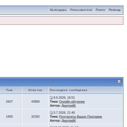
Календарь
Пользователи
Поиск
Помощь
Тем
Ответов
Последнее сообщение
9.6.2026, 18:51
2607
43890
Тема:
Онлайн обучение
Автор:
ДмитрийК
5.7.2026, 21:40
1905
32392
Тема:
Результаты Ваших Программ
Автор:
ДмитрийК