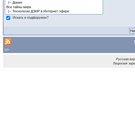
Искать в подфорумах?
18+
Русская ве
Лицензия зар