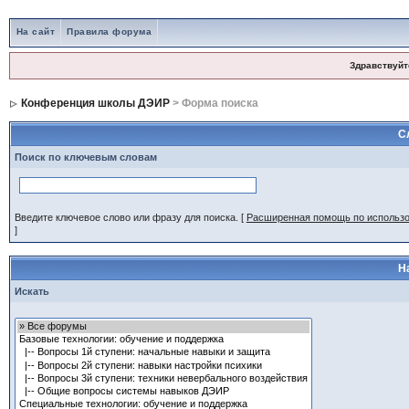
На сайт
Правила форума
Здравствуйт
Конференция школы ДЭИР
> Форма поиска
С
Поиск по ключевым словам
Введите ключевое слово или фразу для поиска.
[
Расширенная помощь по использ
]
Н
Искать