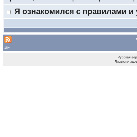
Я ознакомился с правилами и
18+
Русская ве
Лицензия зар