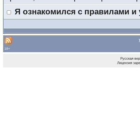
Я ознакомился с правилами и
18+
Русская ве
Лицензия зар