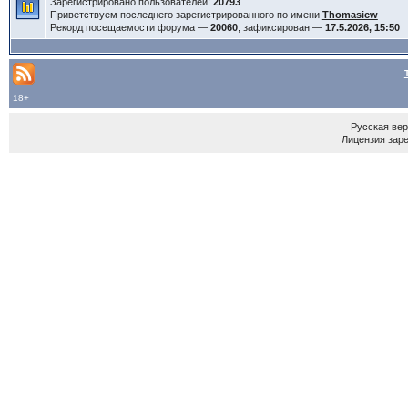
Зарегистрировано пользователей:
20793
Приветствуем последнего зарегистрированного по имени
Thomasicw
Рекорд посещаемости форума —
20060
, зафиксирован —
17.5.2026, 15:50
18+
Русская ве
Лицензия зар