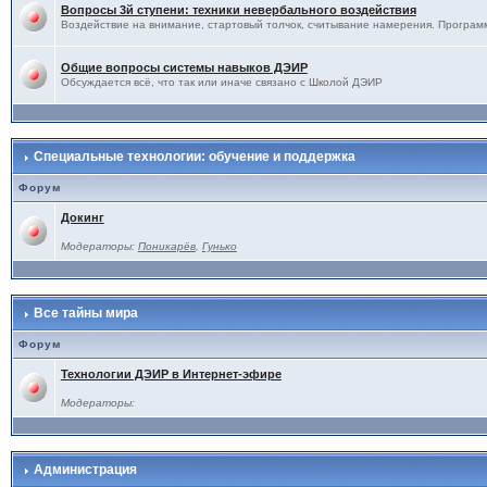
Вопросы 3й ступени: техники невербального воздействия
Воздействие на внимание, стартовый толчок, считывание намерения. Программ
Общие вопросы системы навыков ДЭИР
Обсуждается всё, что так или иначе связано с Школой ДЭИР
Специальные технологии: обучение и поддержка
Форум
Докинг
Модераторы:
Поникарёв
,
Гунько
Все тайны мира
Форум
Технологии ДЭИР в Интернет-эфире
Модераторы:
Администрация