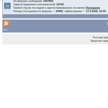
На форуме сообщений:
1007954
Зарегистрировано пользователей:
20793
Приветствуем последнего зарегистрированного по имени
Thomasicw
Рекорд посещаемости форума —
20060
, зафиксирован —
17.5.2026, 15:50
18+
Русская ве
Лицензия зар