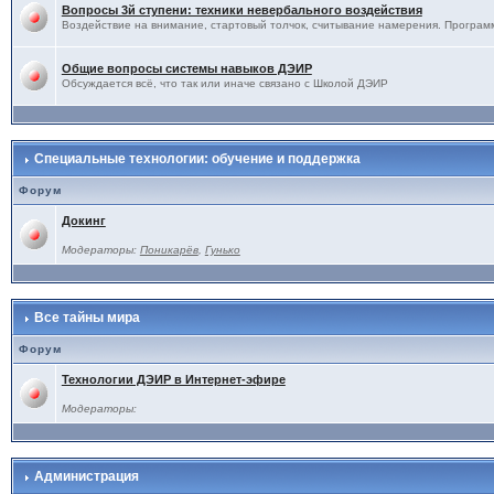
Вопросы 3й ступени: техники невербального воздействия
Воздействие на внимание, стартовый толчок, считывание намерения. Программ
Общие вопросы системы навыков ДЭИР
Обсуждается всё, что так или иначе связано с Школой ДЭИР
Специальные технологии: обучение и поддержка
Форум
Докинг
Модераторы:
Поникарёв
,
Гунько
Все тайны мира
Форум
Технологии ДЭИР в Интернет-эфире
Модераторы:
Администрация