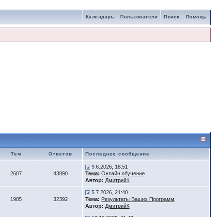
Календарь
Пользователи
Поиск
Помощь
Тем
Ответов
Последнее сообщение
9.6.2026, 18:51
2607
43890
Тема:
Онлайн обучение
Автор:
ДмитрийК
5.7.2026, 21:40
1905
32392
Тема:
Результаты Ваших Программ
Автор:
ДмитрийК