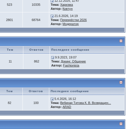
12.12.2025, 11:47
523
10335
Тема:
Харизма
Автор:
Ковтун
21.6.2026, 14:19
2801
68764
Тема:
Перекрёстки 2026
Автор:
Модератор
Тем
Ответов
Последнее сообщение
9.9.2023, 19:07
11
862
Тема:
Докинг. Общение
Автор:
Fashionista
Тем
Ответов
Последнее сообщение
5.4.2026, 16:12
82
100
Тема:
Вебинар Титова К. В. Возвращен...
Автор:
ARAD