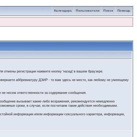
Календарь
Пользователи
Поиск
Помощь
я отмены регистрации нажмите кнопку 'назад' в вашем браузере.
веркаете аббревиатуру ДЭИР - то вам здесь не место, как любому не умеющему
е не несем ответственности за содержание сообщения.
 сообщение вызывает какие-либо возражения, рекомендуется немедленно
озможные сроки, в случае, если посчитаем такие действия необходимыми.
истойной информации и/или информации сексуального характера, информации,