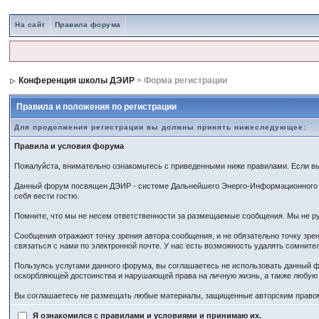
На сайт
Правила форума
Конференция школы ДЭИР
> Форма регистрации
Правила и положения по регистрации
Для продолжения регистрации вы должны принять нижеследующее:
Правила и условия форума
Пожалуйста, внимательно ознакомьтесь с приведенными ниже правилами. Если вы 
Данный форум посвящен ДЭИР - системе Дальнейшего Энерго-Информационного Ра
себя вести гостю.
Помните, что мы не несем ответственности за размещаемые сообщения. Мы не ру
Сообщения отражают точку зрения автора сообщения, и не обязательно точку зр
связаться с нами по электронной почте. У нас есть возможность удалять сомнит
Пользуясь услугами данного форума, вы соглашаетесь не использовать данный ф
оскорбляющей достоинства и нарушающей права на личную жизнь, а также любу
Вы соглашаетесь не размещать любые материалы, защищенные авторским правом,
Я ознакомился с правилами и условиями и принимаю их.