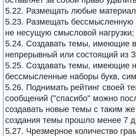
оставляет за собой право удалит
5.22. Размещать любые материал
5.23. Размещать бессмысленную
не несущую смысловой нагрузки;
5.24. Создавать темы, имеющие 
непрерывный или состоящий из З
5.25. Создавать темы, имеющие 
бессмысленные наборы букв, си
5.26. Поднимать рейтинг своей 
сообщений ("спасибо" можно пос
создавать новые темы с таким ж
создания темы прошло менее 7 д
5.27. Чpезмеpное количество гра