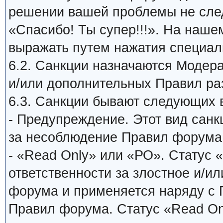
решении вашей проблемы не сле
«Спасибо! Ты супер!!!». На наш
выражать путем нажатия специаль
6.2. Санкции назначаются Модер
и/или дополнительных Правил ра
6.3. Санкции бывают следующих 
- Предупреждение. Этот вид санк
за несоблюдение Правил форума
- «Read Only» или «РО». Статус 
ответственности за злостное и/и
форума и применяется наряду с
Правил форума. Статус «Read On