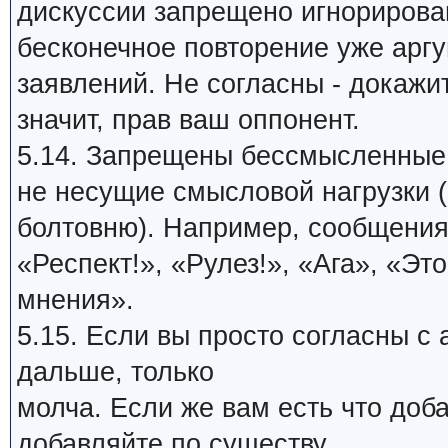
дискуссии запрещено игнорирова
бесконечное повторение уже арг
заявлений. Не согласны - докажи
значит, прав ваш оппонент.
5.14. Запрещены бессмысленные
не несущие смысловой нагрузки (
болтовню). Например, сообщения
«Респект!», «Рулез!», «Ага», «Это
мнения».
5.15. Если вы просто согласны с
дальше, только
молча. Если же вам есть что доб
добавляйте по существу.