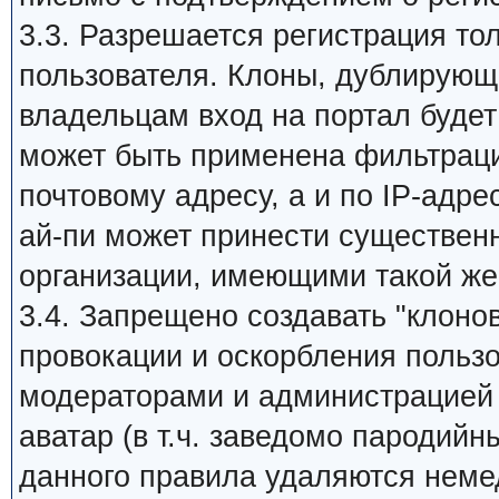
3.3. Разрешается регистрация то
пользователя. Клоны, дублирующи
владельцам вход на портал будет 
может быть применена фильтраци
почтовому адресу, а и по IP-адре
ай-пи может принести существен
организации, имеющими такой же
3.4. Запрещено создавать "клоно
провокации и оскорбления пользо
модераторами и администрацией 
аватар (в т.ч. заведомо пародийн
данного правила удаляются неме