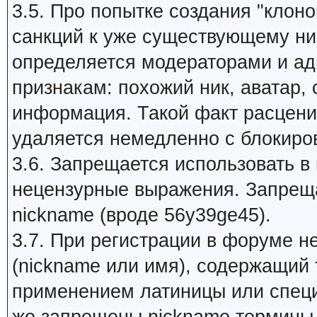
3.5. Про попытке создания "клон
санкций к уже существующему ник
определяется модераторами и а
признакам: похожий ник, аватар,
информация. Такой факт расцени
удаляется немедленно с блокиров
3.6. Запрещается использовать в
нецензурные выражения. Запрещ
nickname (вроде 56y39ge45).
3.7. При регистрации в форуме 
(nickname или имя), содержащий 
применением латиницы или специ