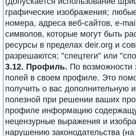
(допускается использование шри
графические изображения; любы
номера, адреса веб-сайтов, e-mail,
символов, которые могут быть ра
ресурсы в пределах deir.org и сов
разрешаются; "спецтеги" или "сп
3.12. Профиль.
По возможности 
полей в своем профиле. Это пом
получить о вас дополнительную 
полезной при решении ваших про
профиле информацию содержащую
нецензурные выражения и изобра
нарушению законодательства (на