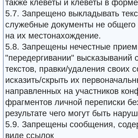
также клеветы и клеветы в форме
5.7. Запрещено выкладывать те
служебные документы не общего 
на их местонахождение.
5.8. Запрещены нечестные прием
"передергивании" высказываний 
текстов, правки/удаления своих 
исказить/скрыть их первоначальн
направленных на участников кон
фрагментов личной переписки без
результате чего могут быть нару
5.9. Запрещены сообщения, сод
виде ссылок