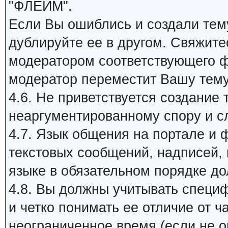
"ФЛЕЙМ".
Если Вы ошиблись и создали тему
дублируйте ее в другом. Свяжит
модератором соответствующего ф
модератор переместит Вашу тем
4.6. Не приветствуется создание 
неаргументированному спору и с
4.7. Язык общения на портале и 
текстовых сообщений, надписей, п
языке в обязательном порядке д
4.8. Вы должны учитывать специ
и четко понимать ее отличие от 
неограниченное время (если не ог