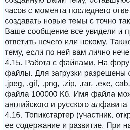
созданную Вами тему, оставшуюся
часов с момента последнего отве
создавать новые темы с точно та
Ваше сообщение все увидели и пр
ответить нечего или некому. Так
тему, если по ней вам лично нечег
4.15. Работа с файлами. На фору
файлы. Для загрузки разрешены с
.jpeg, .gif, .png, .zip, .rar, .exe
файла 100000 Кб. Имя файла може
английского и русского алфавита
4.16. Топикстартер (участник, от
ее содержание и развитие. При 