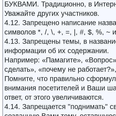
БУКВАМИ. Традиционно, в Интерн
Уважайте других участников.
4.12. Запрещено написание назв
символов *, /, \, +, =, |, #, $, %, ~ 
4.13. Запрещены темы, в названи
информации об их содержании.
Например: «Памагите», «Вопрос»,
сделать», «почему не работает?»,
Помните, что правильно сформу
внимания посетителей и Ваши ша
ответ, от этого увеличиваются.
4.14. Запрещается "поднимать" с