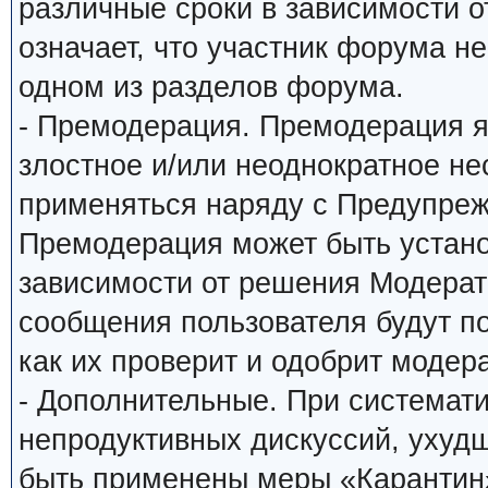
различные сроки в зависимости о
означает, что участник форума н
одном из разделов форума.
- Премодерация. Премодерация я
злостное и/или неоднократное н
применяться наряду с Предупреж
Премодерация может быть устано
зависимости от решения Модерато
сообщения пользователя будут по
как их проверит и одобрит модера
- Дополнительные. При системат
непродуктивных дискуссий, ухуд
быть применены меры «Карантин