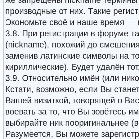
же запрещены nickname термины 
производные от них. Такие регис
Экономьте своё и наше время — 
3.8. При регистрации в форуме т
(nickname), похожий до смешения
заменив латинские символы на т
кириллические). Будет удалён тот
3.9. Относительно имён (или ник
Кстати, возможно, если Вы стане
Вашей визиткой, говорящей о Вас
воевать за то, что Вы зовётесь им
выбирайте ник пооригинальнее (в
Разумеется, Вы можете зарегистр