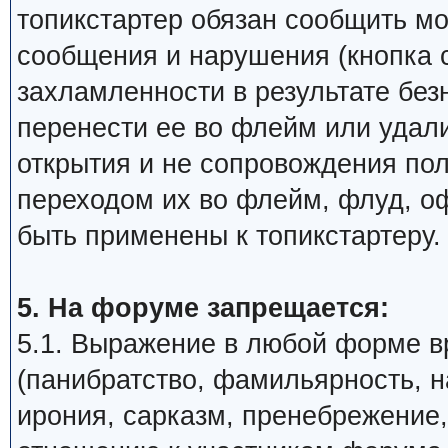
топикстартер обязан сообщить м
сообщения и нарушения (кнопка 
захламленности в результате бе
перенести ее во флейм или удали
открытия и не сопровождения по
переходом их во флейм, флуд, о
быть применены к топикстартеру.
5. На форуме запрещается:
5.1. Выражение в любой форме в
(панибратство, фамильярность, 
ирония, сарказм, пренебрежение,