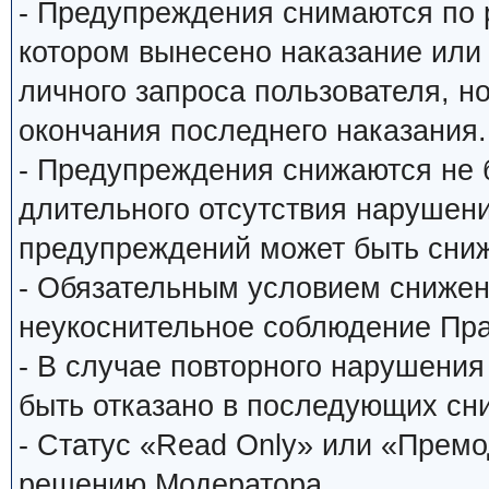
- Предупреждения снимаются по
котором вынесено наказание или
личного запроса пользователя, н
окончания последнего наказания.
- Предупреждения снижаются не 
длительного отсутствия нарушени
предупреждений может быть сниж
- Обязательным условием снижен
неукоснительное соблюдение Пр
- В случае повторного нарушени
быть отказано в последующих сн
- Статус «Read Only» или «Прем
решению Модератора.