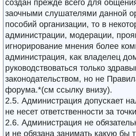
создан прежде всего для общени
заочными слушателями данной ор
пособий организации, то в некот
администрации, модерации, прояв
игнорирование мнения более ком
администрация, как владелец до
руководствоваться только здрав
законодательством, но не Прави
форума.*(см ссылку внизу).
2.5. Администрация допускает на
не несет ответственности за точк
2.6. Администрация не обязатель
и не обязана занимать какую бы 