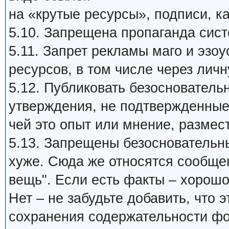
на «крутые ресурсы», подписи, ка
5.10. Запрещена пропаганда си
5.11. Запрет рекламы маго и эзо
ресурсов, в том числе через личн
5.12. Публиковать безосновател
утверждения, не подтвержденные
чей это опыт или мнение, размест
5.13. Запрещены безосновательные
хуже. Сюда же относятся сообщен
вещь". Если есть факты – хорошо
Нет – не забудьте добавить, что
сохранения содержательности фо