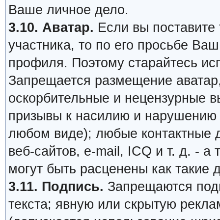
Ваше личное дело.
3.10. Аватар.
Если вы поставите т
участника, то по его просьбе Ва
профиля. Поэтому старайтесь ис
Запрещается размещение аватар,
оскорбительные и нецензурные в
призывы к насилию и нарушению 
любом виде); любые контактные 
веб-сайтов, e-mail, ICQ и т. д. - 
могут быть расценены как такие 
3.11. Подпись.
Запрещаются подп
текста; явную или скрытую рекл