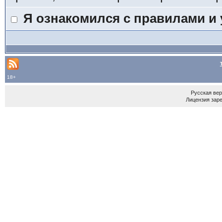
Я ознакомился с правилами и
18+
Русская ве
Лицензия зар