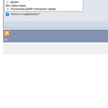
Искать в подфорумах?
18+