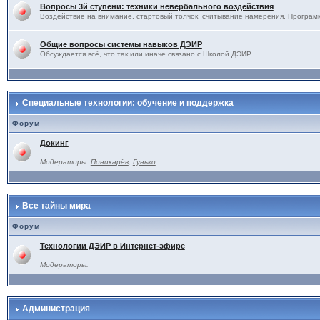
Вопросы 3й ступени: техники невербального воздействия
Воздействие на внимание, стартовый толчок, считывание намерения. Программ
Общие вопросы системы навыков ДЭИР
Обсуждается всё, что так или иначе связано с Школой ДЭИР
Специальные технологии: обучение и поддержка
Форум
Докинг
Модераторы:
Поникарёв
,
Гунько
Все тайны мира
Форум
Технологии ДЭИР в Интернет-эфире
Модераторы:
Администрация