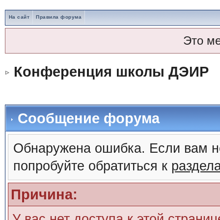
На сайт
Правила форума
Это м
Конференция школы ДЭИР
Сообщение форума
Обнаружена ошибка. Если вам н
попробуйте обратиться к
раздел
Причина:
У вас нет доступа к этой страни