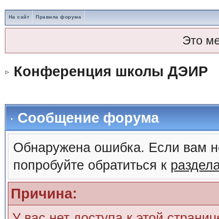
На сайт
Правила форума
Это м
Конференция школы ДЭИР
Сообщение форума
Обнаружена ошибка. Если вам н
попробуйте обратиться к
раздел
Причина:
У вас нет доступа к этой страни