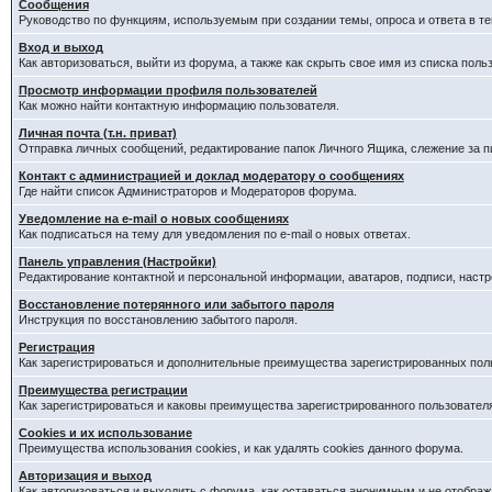
Сообщения
Руководство по функциям, используемым при создании темы, опроса и ответа в те
Вход и выход
Как авторизоваться, выйти из форума, а также как скрыть свое имя из списка пол
Просмотр информации профиля пользователей
Как можно найти контактную информацию пользователя.
Личная почта (т.н. приват)
Отправка личных сообщений, редактирование папок Личного Ящика, слежение за 
Контакт с администрацией и доклад модератору о сообщениях
Где найти список Администраторов и Модераторов форума.
Уведомление на e-mail о новых сообщениях
Как подписаться на тему для уведомления по e-mail о новых ответах.
Панель управления (Настройки)
Редактирование контактной и персональной информации, аватаров, подписи, наст
Восстановление потерянного или забытого пароля
Инструкция по восстановлению забытого пароля.
Регистрация
Как зарегистрироваться и дополнительные преимущества зарегистрированных пол
Преимущества регистрации
Как зарегистрироваться и каковы преимущества зарегистрированного пользовател
Cookies и их использование
Преимущества использования cookies, и как удалять cookies данного форума.
Авторизация и выход
Как авторизоваться и выходить с форума, как оставаться анонимным и не отображ