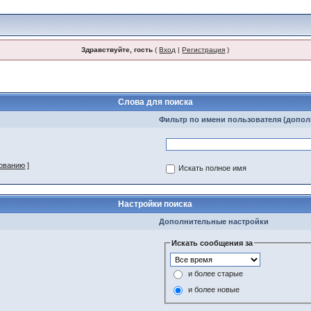
Здравствуйте, гость
(
Вход
|
Регистрация
)
Слова для поиска
Фильтр по имени пользователя (допо
зованию
]
Искать полное имя
Настройки поиска
Дополнительные настройки
Искать сообщения за
и более старые
и более новые