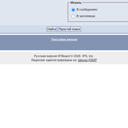
Искать
В сообщениях
В заголовках
Текстовая версия
Русская версия
IP.Board
© 2026
IPS, Inc
.
Лицензия зарегистрирована на:
Школа ДЭИР