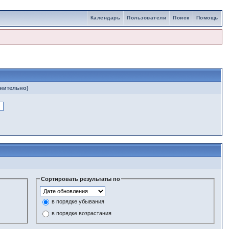
Календарь
Пользователи
Поиск
Помощь
лнительно)
Сортировать результаты по
в порядке убывания
в порядке возрастания