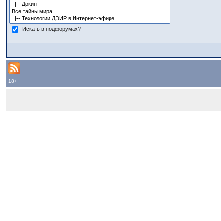
Искать в подфорумах?
18+