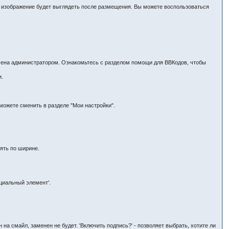
ак изображение будет выглядеть после размещения. Вы можете воспользоваться
ючена администратором. Ознакомьтесь с разделом помощи для ВВКодов, чтобы
и.
ожете сменить в разделе "Мои настройки".
ять по ширине.
циальный элемент'.
на смайл, заменен не будет. 'Включить подпись?' - позволяет выбрать, хотите ли