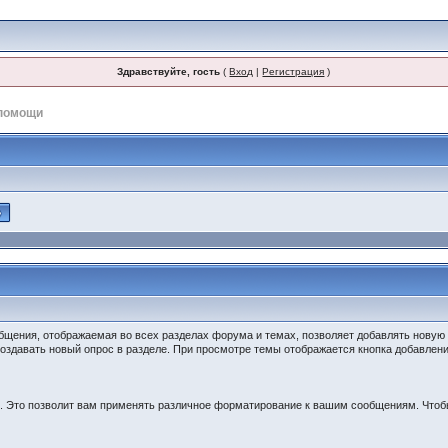
Здравствуйте, гость
(
Вход
|
Регистрация
)
помощи
щения, отображаемая во всех разделах форума и темах, позволяет добавлять новую т
создавать новый опрос в разделе. При просмотре темы отображается кнопка добавлени
. Это позволит вам применять различное форматирование к вашим сообщениям. Чтобы