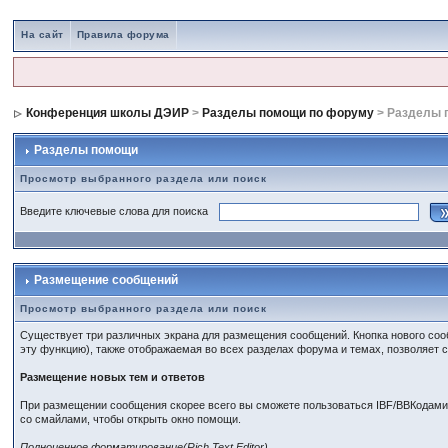
На сайт
Правила форума
Конференция школы ДЭИР
>
Разделы помощи по форуму
> Разделы 
Разделы помощи
Просмотр выбранного раздела или поиск
Введите ключевые слова для поиска
Размещение сообщений
Просмотр выбранного раздела или поиск
Существует три различных экрана для размещения сообщений. Кнопка нового сооб
эту функцию), также отображаемая во всех разделах форума и темах, позволяет 
Размещение новых тем и ответов
При размещении сообщения скорее всего вы сможете пользоваться IBF/BBКодами
со смайлами, чтобы открыть окно помощи.
Полноценное форматирование(Rich Text Editor)