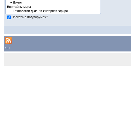
Искать в подфорумах?
18+