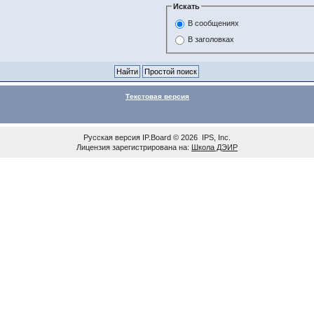
Искать
В сообщениях
В заголовках
Текстовая версия
Русская версия
IP.Board
© 2026
IPS, Inc
.
Лицензия зарегистрирована на:
Школа ДЭИР