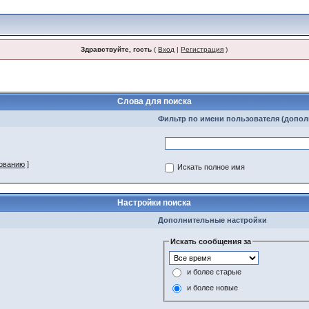
Здравствуйте, гость
(
Вход
|
Регистрация
)
Слова для поиска
Фильтр по имени пользователя (допо
зованию
]
Искать полное имя
Настройки поиска
Дополнительные настройки
Искать сообщения за
и более старые
и более новые