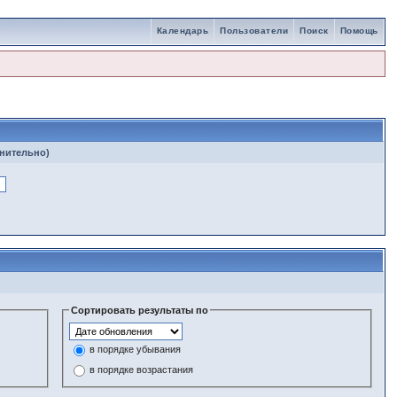
Календарь
Пользователи
Поиск
Помощь
лнительно)
Сортировать результаты по
в порядке убывания
в порядке возрастания