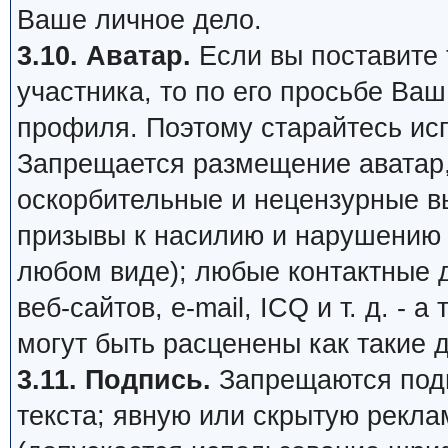
Ваше личное дело.
3.10. Аватар.
Если вы поставите т
участника, то по его просьбе Ва
профиля. Поэтому старайтесь ис
Запрещается размещение аватар,
оскорбительные и нецензурные в
призывы к насилию и нарушению 
любом виде); любые контактные 
веб-сайтов, e-mail, ICQ и т. д. - 
могут быть расценены как такие 
3.11. Подпись.
Запрещаются подп
текста; явную или скрытую рекл