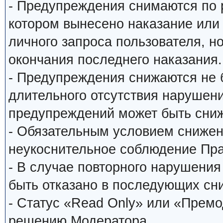
- Предупреждения снимаются по
котором вынесено наказание или
личного запроса пользователя, н
окончания последнего наказания.
- Предупреждения снижаются не 
длительного отсутствия нарушени
предупреждений может быть сниж
- Обязательным условием снижен
неукоснительное соблюдение Пр
- В случае повторного нарушени
быть отказано в последующих сн
- Статус «Read Only» или «Прем
решению Модератора.