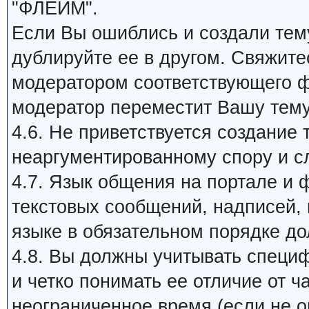
"ФЛЕЙМ".
Если Вы ошиблись и создали тему
дублируйте ее в другом. Свяжит
модератором соответствующего ф
модератор переместит Вашу тем
4.6. Не приветствуется создание 
неаргументированному спору и с
4.7. Язык общения на портале и 
текстовых сообщений, надписей, п
языке в обязательном порядке д
4.8. Вы должны учитывать специ
и четко понимать ее отличие от 
неограниченное время (если не ог