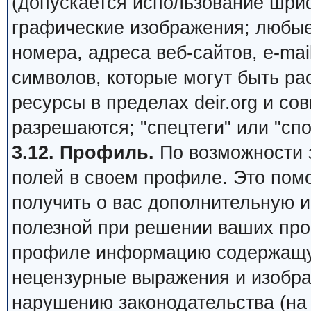
(допускается использование шри
графические изображения; любы
номера, адреса веб-сайтов, e-mail,
символов, которые могут быть ра
ресурсы в пределах deir.org и сов
разрешаются; "спецтеги" или "сп
3.12. Профиль.
По возможности 
полей в своем профиле. Это пом
получить о вас дополнительную 
полезной при решении ваших про
профиле информацию содержащую
нецензурные выражения и изобра
нарушению законодательства (на