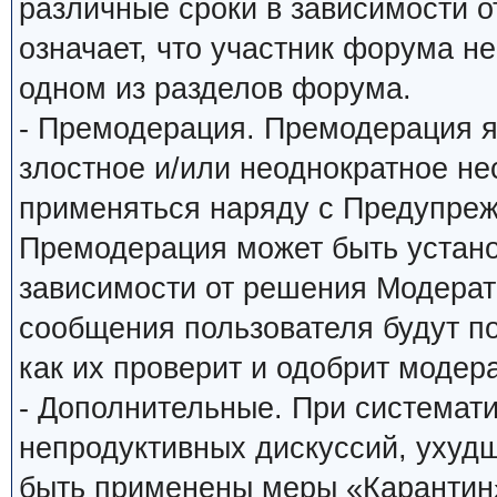
различные сроки в зависимости о
означает, что участник форума н
одном из разделов форума.
- Премодерация. Премодерация я
злостное и/или неоднократное н
применяться наряду с Предупреж
Премодерация может быть устано
зависимости от решения Модерато
сообщения пользователя будут по
как их проверит и одобрит модера
- Дополнительные. При системат
непродуктивных дискуссий, ухуд
быть применены меры «Карантин