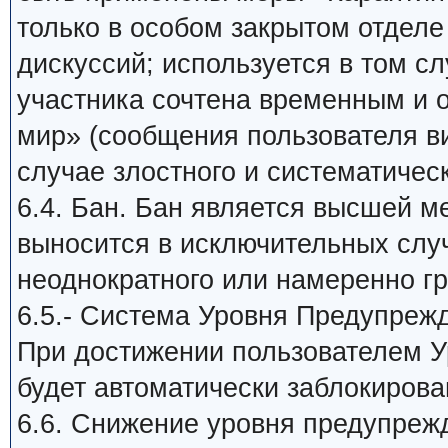
только в особом закрытом отдел
дискуссий; используется в том сл
участника сочтена временным и
мир» (сообщения пользователя в
случае злостного и систематичес
6.4. Бан. Бан является высшей м
выносится в исключительных слу
неоднократного или намеренно г
6.5.- Система Уровня Предупреж
При достижении пользователем У
будет автоматически заблокирова
6.6. Снижение уровня предупреж