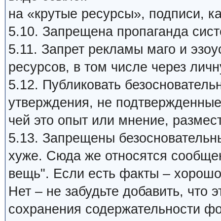
на «крутые ресурсы», подписи, ка
5.10. Запрещена пропаганда си
5.11. Запрет рекламы маго и эзо
ресурсов, в том числе через личн
5.12. Публиковать безосновател
утверждения, не подтвержденные
чей это опыт или мнение, размест
5.13. Запрещены безосновательные
хуже. Сюда же относятся сообщен
вещь". Если есть факты – хорошо
Нет – не забудьте добавить, что
сохранения содержательности фо