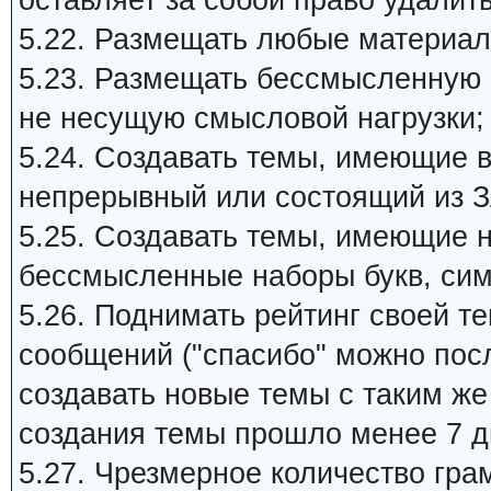
оставляет за собой право удалит
5.22. Размещать любые материал
5.23. Размещать бессмысленную
не несущую смысловой нагрузки;
5.24. Создавать темы, имеющие 
непрерывный или состоящий из З
5.25. Создавать темы, имеющие 
бессмысленные наборы букв, си
5.26. Поднимать рейтинг своей 
сообщений ("спасибо" можно пос
создавать новые темы с таким ж
создания темы прошло менее 7 д
5.27. Чpезмеpное количество гра