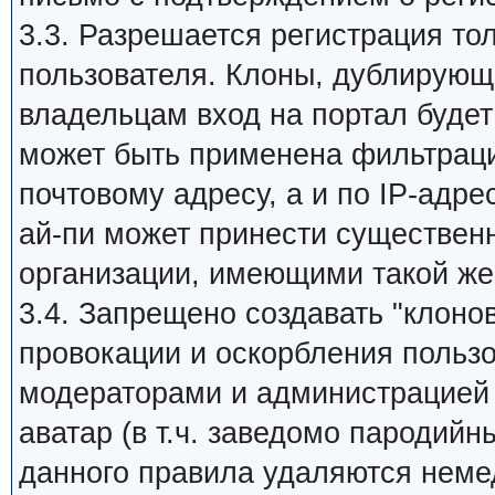
3.3. Разрешается регистрация то
пользователя. Клоны, дублирующи
владельцам вход на портал будет 
может быть применена фильтраци
почтовому адресу, а и по IP-адре
ай-пи может принести существен
организации, имеющими такой же
3.4. Запрещено создавать "клоно
провокации и оскорбления пользо
модераторами и администрацией 
аватар (в т.ч. заведомо пародийн
данного правила удаляются неме