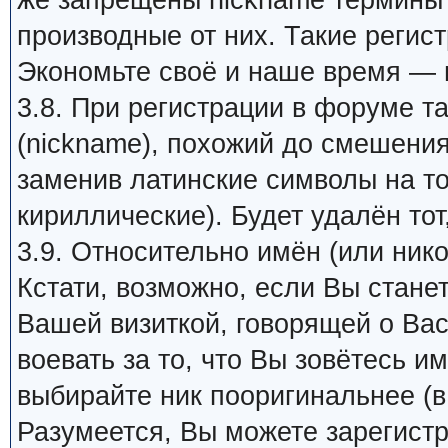
же запрещены nickname термины 
производные от них. Такие регис
Экономьте своё и наше время — 
3.8. При регистрации в форуме т
(nickname), похожий до смешения
заменив латинские символы на т
кириллические). Будет удалён тот
3.9. Относительно имён (или ник
Кстати, возможно, если Вы стане
Вашей визиткой, говорящей о Вас
воевать за то, что Вы зовётесь им
выбирайте ник пооригинальнее (в
Разумеется, Вы можете зарегистр