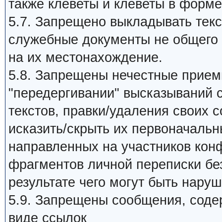
также клеветы и клеветы в форме
5.7. Запрещено выкладывать те
служебные документы не общего 
на их местонахождение.
5.8. Запрещены нечестные прием
"передергивании" высказываний 
текстов, правки/удаления своих 
исказить/скрыть их первоначальн
направленных на участников кон
фрагментов личной переписки без
результате чего могут быть нару
5.9. Запрещены сообщения, сод
виде ссылок