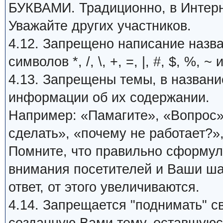
БУКВАМИ. Традиционно, в Интерн
Уважайте других участников.
4.12. Запрещено написание назв
символов *, /, \, +, =, |, #, $, %, ~ 
4.13. Запрещены темы, в названи
информации об их содержании.
Например: «Памагите», «Вопрос»,
сделать», «почему не работает?»,
Помните, что правильно сформу
внимания посетителей и Ваши ша
ответ, от этого увеличиваются.
4.14. Запрещается "поднимать" с