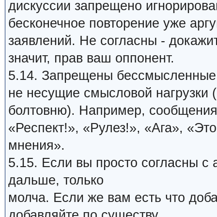
дискуссии запрещено игнорирова
бесконечное повторение уже арг
заявлений. Не согласны - докажи
значит, прав ваш оппонент.
5.14. Запрещены бессмысленные
не несущие смысловой нагрузки (
болтовню). Например, сообщения
«Респект!», «Рулез!», «Ага», «Это
мнения».
5.15. Если вы просто согласны с
дальше, только
молча. Если же вам есть что доб
добавляйте по существу.