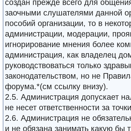
создан прежде всего для общени
заочными слушателями данной ор
пособий организации, то в некот
администрации, модерации, прояв
игнорирование мнения более ком
администрация, как владелец до
руководствоваться только здрав
законодательством, но не Прави
форума.*(см ссылку внизу).
2.5. Администрация допускает на
не несет ответственности за точк
2.6. Администрация не обязатель
и не обязана занимать какую бы 