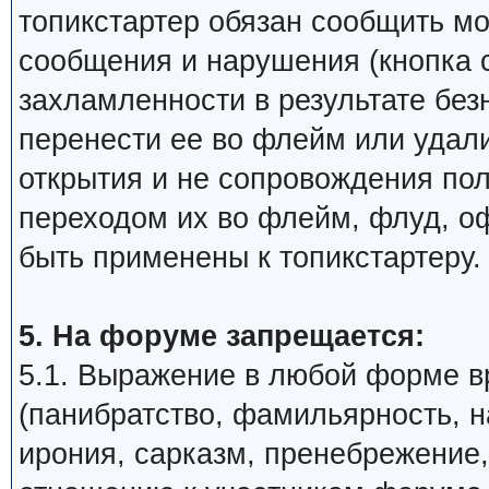
топикстартер обязан сообщить м
сообщения и нарушения (кнопка 
захламленности в результате бе
перенести ее во флейм или удали
открытия и не сопровождения по
переходом их во флейм, флуд, о
быть применены к топикстартеру.
5. На форуме запрещается:
5.1. Выражение в любой форме в
(панибратство, фамильярность, 
ирония, сарказм, пренебрежение,