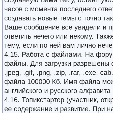
созданную Вами тему, оставшуюся
часов с момента последнего отве
создавать новые темы с точно та
Ваше сообщение все увидели и пр
ответить нечего или некому. Так
тему, если по ней вам лично нечег
4.15. Работа с файлами. На фору
файлы. Для загрузки разрешены с
.jpeg, .gif, .png, .zip, .rar, .exe
файла 100000 Кб. Имя файла може
английского и русского алфавита
4.16. Топикстартер (участник, от
ее содержание и развитие. При 