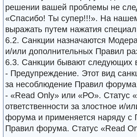
решении вашей проблемы не сле
«Спасибо! Ты супер!!!». На наш
выражать путем нажатия специаль
6.2. Санкции назначаются Модер
и/или дополнительных Правил ра
6.3. Санкции бывают следующих 
- Предупреждение. Этот вид санк
за несоблюдение Правил форума
- «Read Only» или «РО». Статус 
ответственности за злостное и/и
форума и применяется наряду с
Правил форума. Статус «Read On