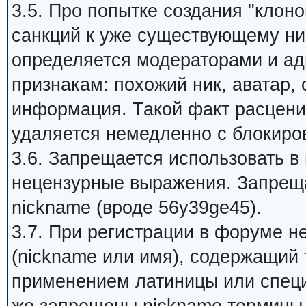
3.5. Про попытке создания "клон
санкций к уже существующему ник
определяется модераторами и а
признакам: похожий ник, аватар,
информация. Такой факт расцени
удаляется немедленно с блокиров
3.6. Запрещается использовать в
нецензурные выражения. Запрещ
nickname (вроде 56y39ge45).
3.7. При регистрации в форуме 
(nickname или имя), содержащий 
применением латиницы или специ