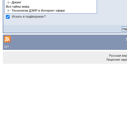
Искать в подфорумах?
18+
Русская ве
Лицензия зар