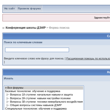
На сайт
Правила форума
Здравствуйт
Конференция школы ДЭИР
> Форма поиска
С
Поиск по ключевым словам
Введите ключевое слово или фразу для поиска.
[
Расширенная помощь по использ
]
Н
Искать