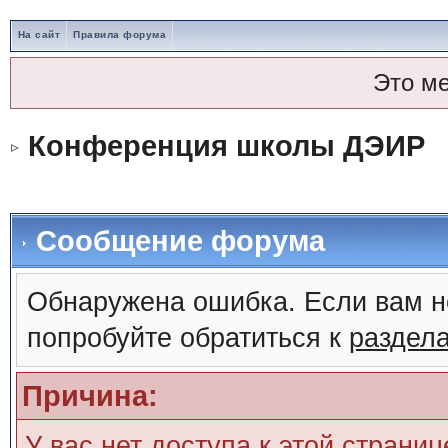
На сайт
Правила форума
Это м
Конференция школы ДЭИР
Сообщение форума
Обнаружена ошибка. Если вам н
попробуйте обратиться к
раздел
Причина:
У вас нет доступа к этой страни