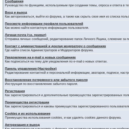
Сообщения
Руководство по функциям, используемым при создании темы, опроса и ответа в те
Вход и выход
Как авторизоваться, выйти из форума, а также как скрыть свое имя из списка пол
Просмотр информации профиля пользователей
Как можно найти контактную информацию пользователя.
Личная почта (т.н. приват)
Отправка личных сообщений, редактирование папок Личного Ящика, слежение за 
Контакт с администрацией и доклад модератору о сообщениях
Где найти список Администраторов и Модераторов форума.
Уведомление на e-mail о новых сообщениях
Как подписаться на тему для уведомления по e-mail о новых ответах.
Панель управления (Настройки)
Редактирование контактной и персональной информации, аватаров, подписи, наст
Восстановление потерянного или забытого пароля
Инструкция по восстановлению забытого пароля.
Регистрация
Как зарегистрироваться и дополнительные преимущества зарегистрированных пол
Преимущества регистрации
Как зарегистрироваться и каковы преимущества зарегистрированного пользовател
Cookies и их использование
Преимущества использования cookies, и как удалять cookies данного форума.
Авторизация и выход
Как авторизоваться и выходить с форума, как оставаться анонимным и не отображ