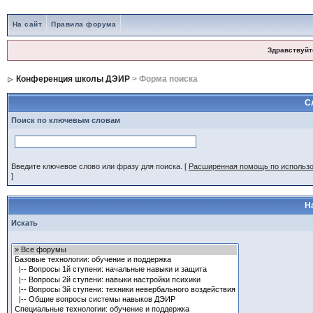
На сайт
Правила форума
Здравствуйт
Конференция школы ДЭИР
> Форма поиска
С
Поиск по ключевым словам
Введите ключевое слово или фразу для поиска.
[
Расширенная помощь по использ
]
Н
Искать