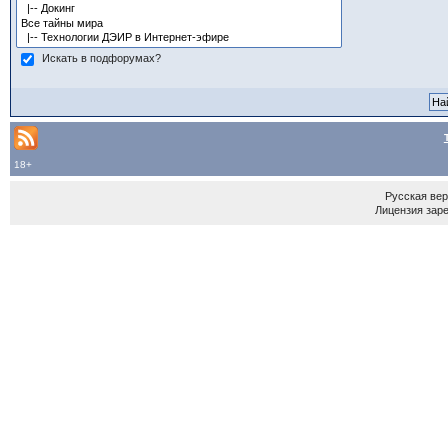
Искать в подфорумах?
18+
Русская ве
Лицензия зар