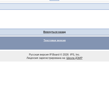
Вернуться назад
Текстовая версия
Русская версия
IP.Board
© 2026
IPS, Inc
.
Лицензия зарегистрирована на:
Школа ДЭИР