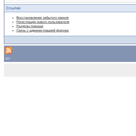
Ссылки
Восстановление забытого пароля
Регистрация нового пользователя
Разделы помощи
Связь с администрацией форума
18+